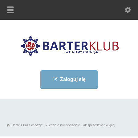
Zaloguj się
Home
Baza wiedzy
Słuchanie nie słyszenie - Jak sprzedawać więcej