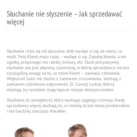
Słuchanie nie słyszenie – Jak sprzedawać
więcej
Słuchanie różni się od słyszenia. Jeśli wydaje ci się, że wiesz, co
myśli Twój Klient, masz rację – wydaje ci się. Zapytaj klienta, a nie
zgaduj, proponując mu rabaty, bonusy, etc. Słuch jest pasywny,
słuchanie zaś jest aktywną czynnością, w której sprzedawca zwraca
szczególną uwagę na to, co mówi Klient – zauważa człowieka.
Większość ludzi nie słucha z zamiarem zrozumienia; słuchają z
zamiarem udzielenia odpowiedzi. (S. Covey) Ludzie, którzy
słuchają, by rozumieć, mają lepsze relacje interpersonalne.
Słuchanie, to umiejętność, która wymaga ciągłego rozwoju. Kiedy
sprzedawcy więcej słuchają, to, co mówią, brzmi mniej powtarzalnie
i ma bardziej znaczący charakter.