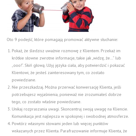
Oto 9 podejść, które pomagają promować aktywne słuchanie:
Pokaż, że śledzisz uważnie rozmowę z Klientem. Przekaż im
krótkie słowne zwrotne informacje, takie jak „widzę, że…” lub
„ooo!”. Skiń głową. Użyj języka ciała, aby potwierdzić i pokazać
Klientowi, że jesteś zainteresowany tym, co zostało
powiedziane.
Nie przeszkadzaj. Można przerwać konwersację Klienta, jeśli
potrzebujesz wyjaśnienia, ponieważ nie zrozumiałeś dobrze
tego, co zostało właśnie powiedziane.
Unikaj rozpraszania uwagi. Skoncentruj swoją uwagę na Kliencie.
Komunikacja jest najlepsza w spokojnej i swobodnej atmosferze.
Powtórz własnymi słowami jeden lub więcej punktów
wskazanych przez Klienta. Parafrazowanie informuje Klienta, że