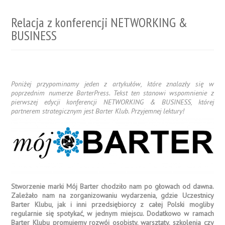
Relacja z konferencji NETWORKING &
BUSINESS
Poniżej przypominamy jeden z artykułów, które znalazły się w
poprzednim numerze BarterPress. Tekst ten stanowi wspomnienie z
pierwszej edycji konferencji NETWORKING & BUSINESS, której
partnerem strategicznym jest Barter Klub. Przyjemnej lektury!
Stworzenie marki Mój Barter chodziło nam po głowach od dawna.
Zależało nam na zorganizowaniu wydarzenia, gdzie Uczestnicy
Barter Klubu, jak i inni przedsiębiorcy z całej Polski mogliby
regularnie się spotykać, w jednym miejscu. Dodatkowo w ramach
Barter Klubu promujemy rozwój osobisty, warsztaty, szkolenia czy